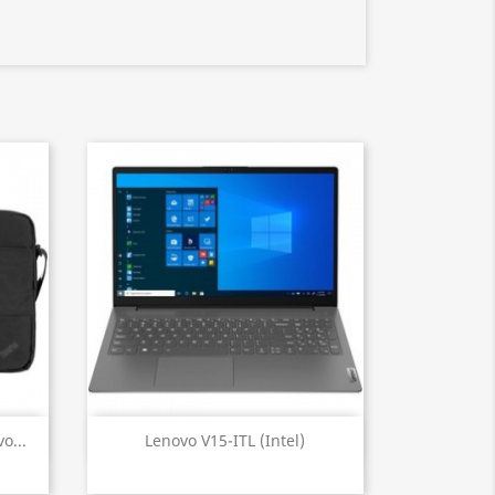
Aperçu rapide

o...
Lenovo V15-ITL (Intel)