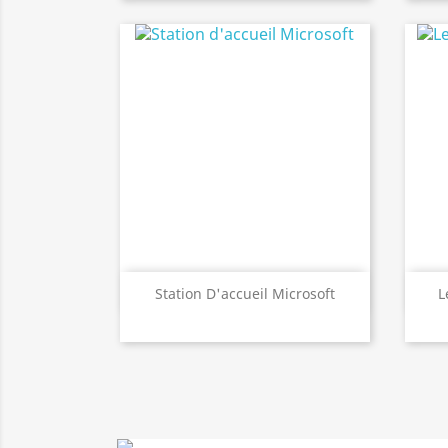
Aperçu rapide

Station D'accueil Microsoft
L