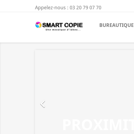
Appelez-nous :
03 20 79 07 70
BUREAUTIQUE

PROXIMI